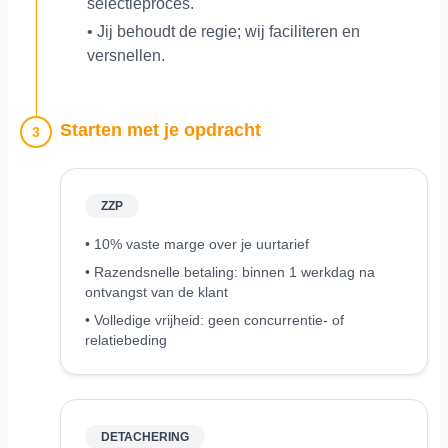
selectieproces.
• Jij behoudt de regie; wij faciliteren en
versnellen.
Starten met je opdracht
3
ZZP
• 10% vaste marge over je uurtarief
• Razendsnelle betaling: binnen 1 werkdag na
ontvangst van de klant
• Volledige vrijheid: geen concurrentie- of
relatiebeding
DETACHERING