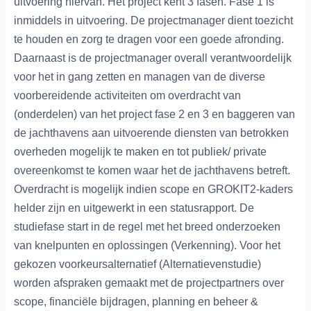
uitvoering hiervan. Het project kent 3 fasen. Fase 1 is
inmiddels in uitvoering. De projectmanager dient toezicht
te houden en zorg te dragen voor een goede afronding.
Daarnaast is de projectmanager overall verantwoordelijk
voor het in gang zetten en managen van de diverse
voorbereidende activiteiten om overdracht van
(onderdelen) van het project fase 2 en 3 en baggeren van
de jachthavens aan uitvoerende diensten van betrokken
overheden mogelijk te maken en tot publiek/ private
overeenkomst te komen waar het de jachthavens betreft.
Overdracht is mogelijk indien scope en GROKIT2-kaders
helder zijn en uitgewerkt in een statusrapport. De
studiefase start in de regel met het breed onderzoeken
van knelpunten en oplossingen (Verkenning). Voor het
gekozen voorkeursalternatief (Alternatievenstudie)
worden afspraken gemaakt met de projectpartners over
scope, financiële bijdragen, planning en beheer &