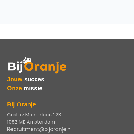
Jouw
succes
Onze
missie
.
Bij Oranje
Gustav Mahlerlaan 228
1082 ME Amsterdam
Recruitment@bijoranje.nl