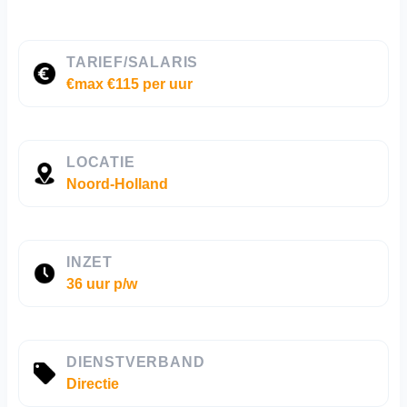
TARIEF/SALARIS
€max €115 per uur
LOCATIE
Noord-Holland
INZET
36 uur p/w
DIENSTVERBAND
Directie