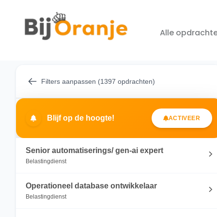
Alle opdracht
Filters aanpassen (1397 opdrachten)
Blijf op de hoogte!
ACTIVEER
Senior automatiserings/ gen-ai expert
Belastingdienst
Operationeel database ontwikkelaar
Belastingdienst