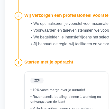
Wij verzorgen een professioneel voorstel
2
• We optimaliseren je voorstel voor maximale
• Voorwaarden en tarieven stemmen we voora
• We begeleiden je intensief tijdens het selec
• Jij behoudt de regie; wij faciliteren en versn
Starten met je opdracht
3
ZZP
• 10% vaste marge over je uurtarief
• Razendsnelle betaling: binnen 1 werkdag na
ontvangst van de klant
• Volledige vrijheid: geen concurrentie- of