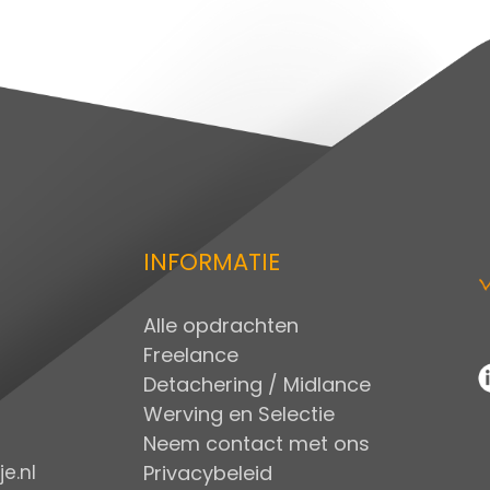
INFORMATIE
Alle opdrachten
Freelance
Detachering / Midlance
Werving en Selectie
Neem contact met ons
Privacybeleid
e.nl