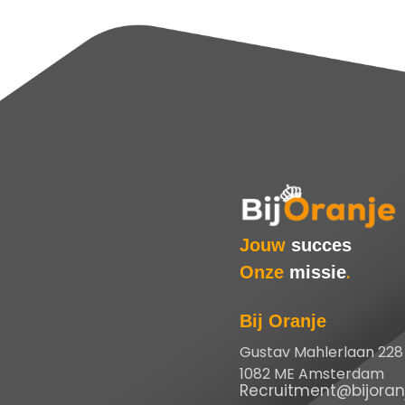
Jouw
succes
Onze
missie
.
Bij Oranje
Gustav Mahlerlaan 228
1082 ME Amsterdam
Recruitment@bijoranj