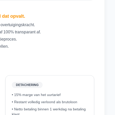
 dat opvalt.
 overtuigingskracht.
f 100% transparant af.
tieproces.
ellen.
DETACHERING
• 15% marge van het uurtarief
• Restant volledig verloond als brutoloon
• Netto betaling binnen 1 werkdag na betaling
klant