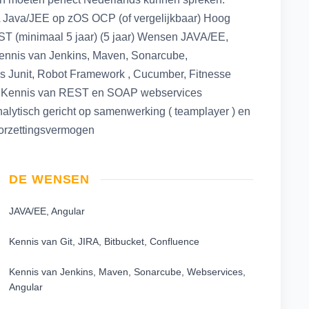
A Java/JEE op zOS OCP (of vergelijkbaar) Hoog
ST (minimaal 5 jaar) (5 jaar) Wensen JAVA/EE,
Kennis van Jenkins, Maven, Sonarcube,
s Junit, Robot Framework , Cucumber, Fitnesse
) Kennis van REST en SOAP webservices
ytisch gericht op samenwerking ( teamplayer ) en
doorzettingsvermogen
DE WENSEN
JAVA/EE, Angular
Kennis van Git, JIRA, Bitbucket, Confluence
Kennis van Jenkins, Maven, Sonarcube, Webservices,
Angular