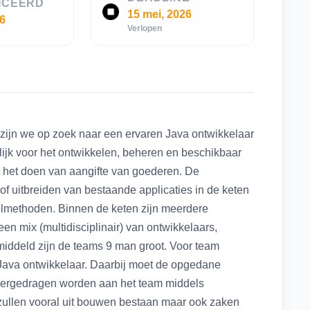
ICEERD
15 mei, 2026
26
Verlopen
ijn we op zoek naar een ervaren Java ontwikkelaar
lijk voor het ontwikkelen, beheren en beschikbaar
t het doen van aangifte van goederen. De
of uitbreiden van bestaande applicaties in de keten
kkelmethoden. Binnen de keten zijn meerdere
en mix (multidisciplinair) van ontwikkelaars,
ddeld zijn de teams 9 man groot. Voor team
va ontwikkelaar. Daarbij moet de opgedane
overgedragen worden aan het team middels
ullen vooral uit bouwen bestaan maar ook zaken