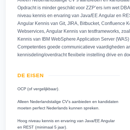
Opdracht is minder geschikt voor ZZP’ers ivm wet DB
niveau kennis en ervaring van Java/EE Angular en RE
Angular Kennis van Git, JIRA, Bitbucket, Confluence 
Webservices, Angular Kennis van testframeworks, zoal
Kennis van IBM WebSphere Application Server (WAS
Competenties goede communicatieve vaardigheden anal
kennisdeling/overdracht flexibele instelling drive en 
DE EISEN
OCP (of vergelijkbaar).
Alleen Nederlandstalige CV’s aanbieden en kandidaten
moeten perfect Nederlands kunnen spreken.
Hoog niveau kennis en ervaring van Java/EE Angular
en REST (minimaal 5 jaar).