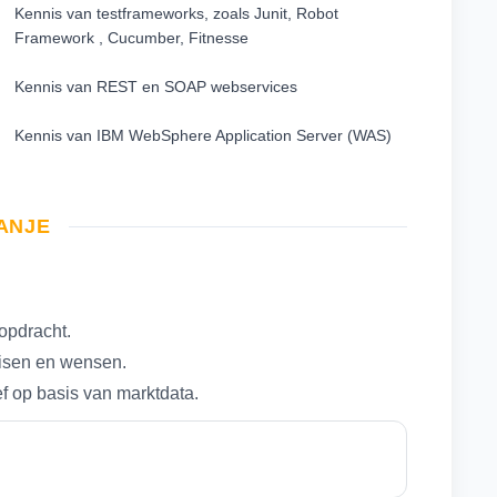
Kennis van testframeworks, zoals Junit, Robot
Framework , Cucumber, Fitnesse
Kennis van REST en SOAP webservices
Kennis van IBM WebSphere Application Server (WAS)
RANJE
opdracht.
eisen en wensen.
ef op basis van marktdata.