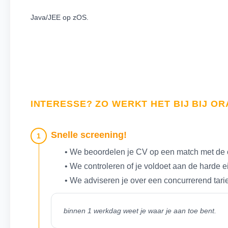
Java/JEE op zOS.
INTERESSE? ZO WERKT HET BIJ BIJ O
Snelle screening!
1
• We beoordelen je CV op een match met de 
• We controleren of je voldoet aan de harde 
• We adviseren je over een concurrerend tari
binnen 1 werkdag weet je waar je aan toe bent.