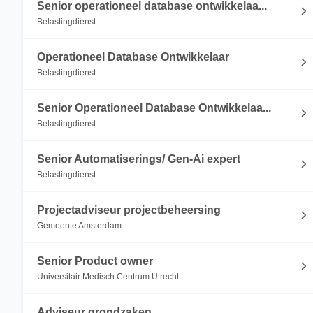
Senior operationeel database ontwikkelaa...
Belastingdienst
Operationeel Database Ontwikkelaar
Belastingdienst
Senior Operationeel Database Ontwikkelaa...
Belastingdienst
Senior Automatiserings/ Gen-Ai expert
Belastingdienst
Projectadviseur projectbeheersing
Gemeente Amsterdam
Senior Product owner
Universitair Medisch Centrum Utrecht
Adviseur grondzaken