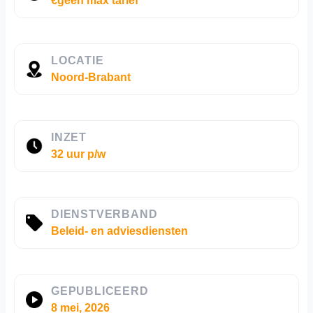
€geen max tarief
LOCATIE
Noord-Brabant
INZET
32 uur p/w
DIENSTVERBAND
Beleid- en adviesdiensten
GEPUBLICEERD
8 mei, 2026