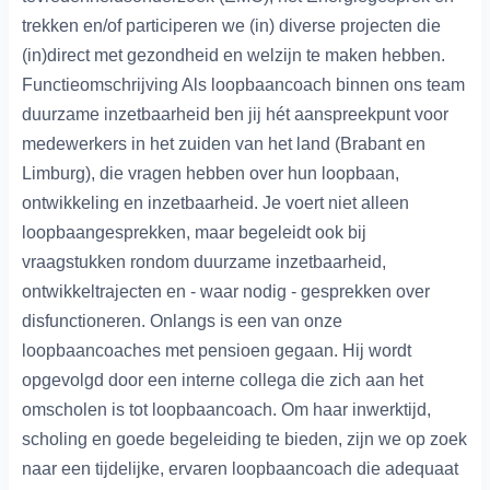
trekken en/of participeren we (in) diverse projecten die
(in)direct met gezondheid en welzijn te maken hebben.
Functieomschrijving Als loopbaancoach binnen ons team
duurzame inzetbaarheid ben jij hét aanspreekpunt voor
medewerkers in het zuiden van het land (Brabant en
Limburg), die vragen hebben over hun loopbaan,
ontwikkeling en inzetbaarheid. Je voert niet alleen
loopbaangesprekken, maar begeleidt ook bij
vraagstukken rondom duurzame inzetbaarheid,
ontwikkeltrajecten en - waar nodig - gesprekken over
disfunctioneren. Onlangs is een van onze
loopbaancoaches met pensioen gegaan. Hij wordt
opgevolgd door een interne collega die zich aan het
omscholen is tot loopbaancoach. Om haar inwerktijd,
scholing en goede begeleiding te bieden, zijn we op zoek
naar een tijdelijke, ervaren loopbaancoach die adequaat