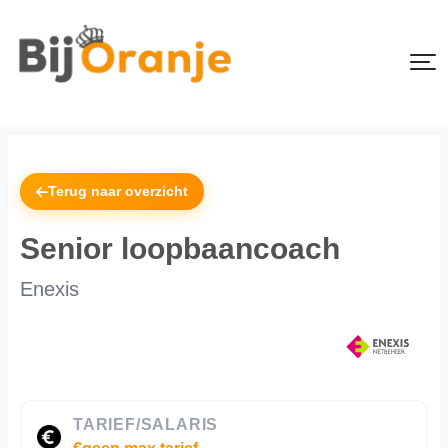
Terug naar overzicht
Senior loopbaancoach
Enexis
TARIEF/SALARIS