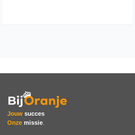
Jouw
succes
Onze
missie
.