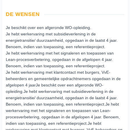
DE WENSEN
Je beschikt over een afgeronde WO-opleiding.
Je hebt werkervaring met subsidieverlening in de
energietransitie/ duurzaamheid, opgedaan in de laatst 4 jaar.
Benoem, indien van toepassing, een referentieproject.
Je hebt werkervaring met het signaleren en toepassen van
Lean-procesverbetering, opgedaan in de afgelopen 4 jaar.
Benoem, indien van toepassing, een referentieproject.
Je hebt werkervaring met klantcontact met burgers, VvE-
beheerders en gemeentelijke opdrachtnemers opgedaan in de
afgelopen 4 jaarJe beschikt over een afgeronde WO-
opleiding.Je hebt werkervaring met subsidieverlening in de
energietransitie/ duurzaamheid, opgedaan in de laatst 4 jaar.
Benoem, indien van toepassing, een referentieproject.Je hebt
werkervaring met het signaleren en toepassen van Lean-
procesverbetering, opgedaan in de afgelopen 4 jaar. Benoem,
indien van toepassing, een referentieproject.Je hebt
werkervaring met klantcontact met burgers, VvE-beheerders en