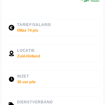
TARIEF/SALARIS
€Max 74 p/u
LOCATIE
Zuid-Holland
INZET
36 uur p/w
DIENSTVERBAND