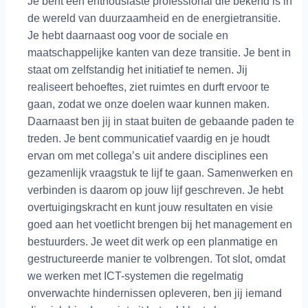
Je bent een enthousiaste professional die bekend is in
de wereld van duurzaamheid en de energietransitie.
Je hebt daarnaast oog voor de sociale en
maatschappelijke kanten van deze transitie. Je bent in
staat om zelfstandig het initiatief te nemen. Jij
realiseert behoeftes, ziet ruimtes en durft ervoor te
gaan, zodat we onze doelen waar kunnen maken.
Daarnaast ben jij in staat buiten de gebaande paden te
treden. Je bent communicatief vaardig en je houdt
ervan om met collega’s uit andere disciplines een
gezamenlijk vraagstuk te lijf te gaan. Samenwerken en
verbinden is daarom op jouw lijf geschreven. Je hebt
overtuigingskracht en kunt jouw resultaten en visie
goed aan het voetlicht brengen bij het management en
bestuurders. Je weet dit werk op een planmatige en
gestructureerde manier te volbrengen. Tot slot, omdat
we werken met ICT-systemen die regelmatig
onverwachte hindernissen opleveren, ben jij iemand