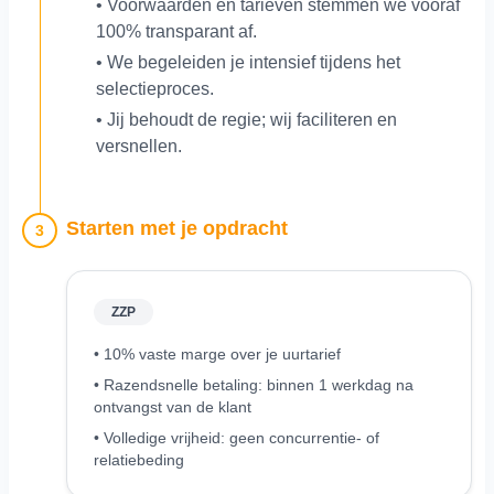
• Voorwaarden en tarieven stemmen we vooraf
100% transparant af.
• We begeleiden je intensief tijdens het
selectieproces.
• Jij behoudt de regie; wij faciliteren en
versnellen.
Starten met je opdracht
3
ZZP
• 10% vaste marge over je uurtarief
• Razendsnelle betaling: binnen 1 werkdag na
ontvangst van de klant
• Volledige vrijheid: geen concurrentie- of
relatiebeding