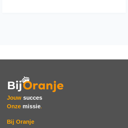
Jouw
succes
Onze
missie
.
Bij Oranje