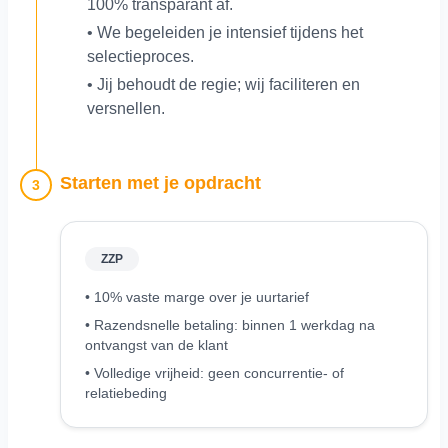
100% transparant af.
• We begeleiden je intensief tijdens het
selectieproces.
• Jij behoudt de regie; wij faciliteren en
versnellen.
Starten met je opdracht
3
ZZP
• 10% vaste marge over je uurtarief
• Razendsnelle betaling: binnen 1 werkdag na
ontvangst van de klant
• Volledige vrijheid: geen concurrentie- of
relatiebeding