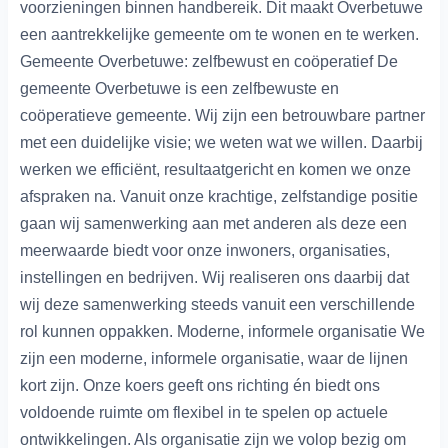
voorzieningen binnen handbereik. Dit maakt Overbetuwe
een aantrekkelijke gemeente om te wonen en te werken.
Gemeente Overbetuwe: zelfbewust en coöperatief De
gemeente Overbetuwe is een zelfbewuste en
coöperatieve gemeente. Wij zijn een betrouwbare partner
met een duidelijke visie; we weten wat we willen. Daarbij
werken we efficiënt, resultaatgericht en komen we onze
afspraken na. Vanuit onze krachtige, zelfstandige positie
gaan wij samenwerking aan met anderen als deze een
meerwaarde biedt voor onze inwoners, organisaties,
instellingen en bedrijven. Wij realiseren ons daarbij dat
wij deze samenwerking steeds vanuit een verschillende
rol kunnen oppakken. Moderne, informele organisatie We
zijn een moderne, informele organisatie, waar de lijnen
kort zijn. Onze koers geeft ons richting én biedt ons
voldoende ruimte om flexibel in te spelen op actuele
ontwikkelingen. Als organisatie zijn we volop bezig om