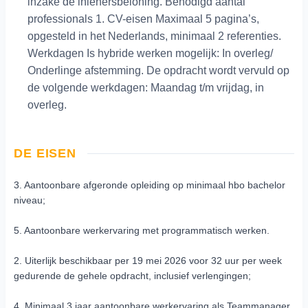
inzake de inlenersbeloning. Benodigd aantal
professionals 1. CV-eisen Maximaal 5 pagina’s,
opgesteld in het Nederlands, minimaal 2 referenties.
Werkdagen Is hybride werken mogelijk: In overleg/
Onderlinge afstemming. De opdracht wordt vervuld op
de volgende werkdagen: Maandag t/m vrijdag, in
overleg.
DE EISEN
3. Aantoonbare afgeronde opleiding op minimaal hbo bachelor
niveau;
5. Aantoonbare werkervaring met programmatisch werken.
2. Uiterlijk beschikbaar per 19 mei 2026 voor 32 uur per week
gedurende de gehele opdracht, inclusief verlengingen;
4. Minimaal 3 jaar aantoonbare werkervaring als Teammanager