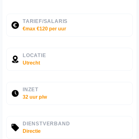
TARIEF/SALARIS
€max €120 per uur
LOCATIE
Utrecht
INZET
32 uur p/w
DIENSTVERBAND
Directie