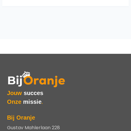
Jouw
succes
Onze
missie
.
Bij Oranje
Gustav Mahlerlaan 228