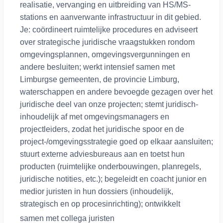
realisatie, vervanging en uitbreiding van HS/MS-
stations en aanverwante infrastructuur in dit gebied.
Je: coördineert ruimtelijke procedures en adviseert
over strategische juridische vraagstukken rondom
omgevingsplannen, omgevingsvergunningen en
andere besluiten; werkt intensief samen met
Limburgse gemeenten, de provincie Limburg,
waterschappen en andere bevoegde gezagen over het
juridische deel van onze projecten; stemt juridisch-
inhoudelijk af met omgevingsmanagers en
projectleiders, zodat het juridische spoor en de
project-/omgevingsstrategie goed op elkaar aansluiten;
stuurt externe adviesbureaus aan en toetst hun
producten (ruimtelijke onderbouwingen, planregels,
juridische notities, etc.); begeleidt en coacht junior en
medior juristen in hun dossiers (inhoudelijk,
strategisch en op procesinrichting); ontwikkelt
samen met collega juristen