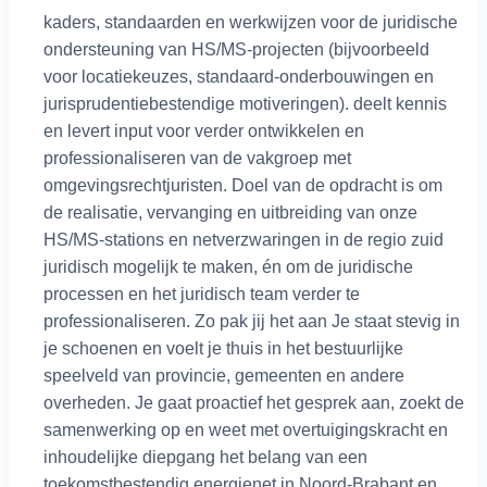
kaders, standaarden en werkwijzen voor de juridische
ondersteuning van HS/MS-projecten (bijvoorbeeld
voor locatiekeuzes, standaard-onderbouwingen en
jurisprudentiebestendige motiveringen). deelt kennis
en levert input voor verder ontwikkelen en
professionaliseren van de vakgroep met
omgevingsrechtjuristen. Doel van de opdracht is om
de realisatie, vervanging en uitbreiding van onze
HS/MS-stations en netverzwaringen in de regio zuid
juridisch mogelijk te maken, én om de juridische
processen en het juridisch team verder te
professionaliseren. Zo pak jij het aan Je staat stevig in
je schoenen en voelt je thuis in het bestuurlijke
speelveld van provincie, gemeenten en andere
overheden. Je gaat proactief het gesprek aan, zoekt de
samenwerking op en weet met overtuigingskracht en
inhoudelijke diepgang het belang van een
toekomstbestendig energienet in Noord-Brabant en