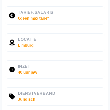
TARIEF/SALARIS
€geen max tarief
LOCATIE
Limburg
INZET
40 uur p/w
DIENSTVERBAND
Juridisch