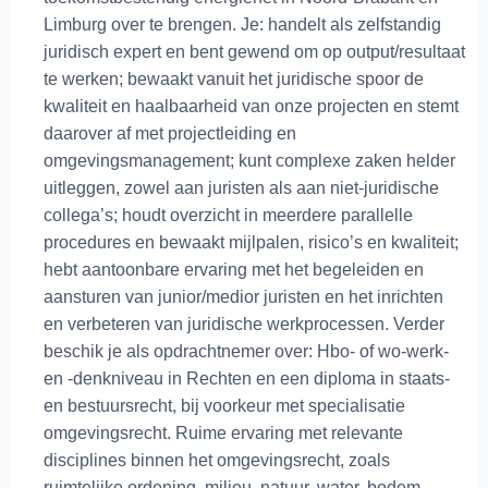
Limburg over te brengen. Je: handelt als zelfstandig
juridisch expert en bent gewend om op output/resultaat
te werken; bewaakt vanuit het juridische spoor de
kwaliteit en haalbaarheid van onze projecten en stemt
daarover af met projectleiding en
omgevingsmanagement; kunt complexe zaken helder
uitleggen, zowel aan juristen als aan niet-juridische
collega’s; houdt overzicht in meerdere parallelle
procedures en bewaakt mijlpalen, risico’s en kwaliteit;
hebt aantoonbare ervaring met het begeleiden en
aansturen van junior/medior juristen en het inrichten
en verbeteren van juridische werkprocessen. Verder
beschik je als opdrachtnemer over: Hbo- of wo-werk-
en -denkniveau in Rechten en een diploma in staats-
en bestuursrecht, bij voorkeur met specialisatie
omgevingsrecht. Ruime ervaring met relevante
disciplines binnen het omgevingsrecht, zoals
ruimtelijke ordening, milieu, natuur, water, bodem,