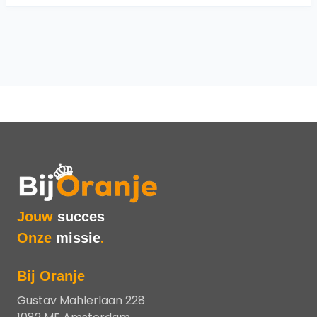
Jouw
succes
Onze
missie
.
Bij Oranje
Gustav Mahlerlaan 228