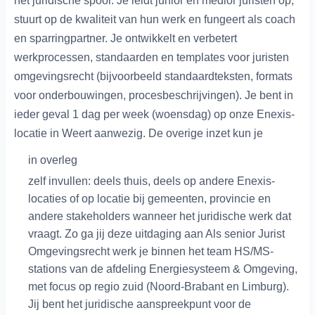
het juridische spoor. Je leidt junior en medior juristen op,
stuurt op de kwaliteit van hun werk en fungeert als coach
en sparringpartner. Je ontwikkelt en verbetert
werkprocessen, standaarden en templates voor juristen
omgevingsrecht (bijvoorbeeld standaardteksten, formats
voor onderbouwingen, procesbeschrijvingen). Je bent in
ieder geval 1 dag per week (woensdag) op onze Enexis-
locatie in Weert aanwezig. De overige inzet kun je
in overleg
zelf invullen: deels thuis, deels op andere Enexis-
locaties of op locatie bij gemeenten, provincie en
andere stakeholders wanneer het juridische werk dat
vraagt. Zo ga jij deze uitdaging aan Als senior Jurist
Omgevingsrecht werk je binnen het team HS/MS-
stations van de afdeling Energiesysteem & Omgeving,
met focus op regio zuid (Noord-Brabant en Limburg).
Jij bent het juridische aanspreekpunt voor de