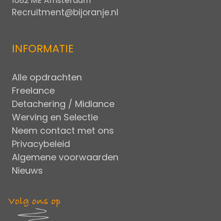
1082 ME Amsterdam
Recruitment@bijoranje.nl
INFORMATIE
Alle opdrachten
Freelance
Detachering / Midlance
Werving en Selectie
Neem contact met ons
Privacybeleid
Algemene voorwaarden
Nieuws