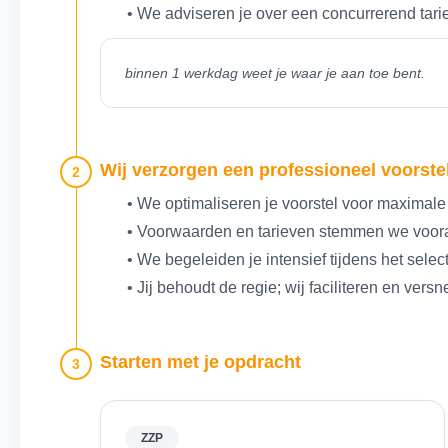
• We adviseren je over een concurrerend tari
binnen 1 werkdag weet je waar je aan toe bent.
Wij verzorgen een professioneel voorstel
2
• We optimaliseren je voorstel voor maximale
• Voorwaarden en tarieven stemmen we voora
• We begeleiden je intensief tijdens het selec
• Jij behoudt de regie; wij faciliteren en versn
Starten met je opdracht
3
ZZP