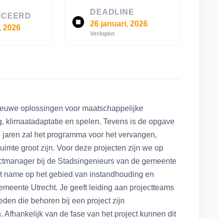
DEADLINE
ICEERD
26 januari, 2026
, 2026
Verlopen
 nieuwe oplossingen voor maatschappelijke
, klimaatadaptatie en spelen. Tevens is de opgave
jaren zal het programma voor het vervangen,
mte groot zijn. Voor deze projecten zijn we op
jectmanager bij de Stadsingenieurs van de gemeente
met name op het gebied van instandhouding en
meente Utrecht. Je geeft leiding aan projectteams
en die behoren bij een project zijn
 Afhankelijk van de fase van het project kunnen dit