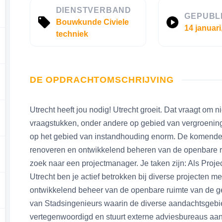
DIENSTVERBAND
GEPUBL
Bouwkunde Civiele
14 januari
techniek
DE OPDRACHTOMSCHRIJVING
Utrecht heeft jou nodig! Utrecht groeit. Dat vraagt om
vraagstukken, onder andere op gebied van vergroening
op het gebied van instandhouding enorm. De komende 
renoveren en ontwikkelend beheren van de openbare rui
zoek naar een projectmanager. Je taken zijn: Als Pro
Utrecht ben je actief betrokken bij diverse projecten 
ontwikkelend beheer van de openbare ruimte van de ge
van Stadsingenieurs waarin de diverse aandachtsgebied
vertegenwoordigd en stuurt externe adviesbureaus aan.