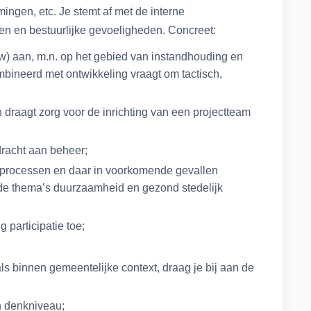
amingen, etc. Je stemt af met de interne
en en bestuurlijke gevoeligheden. Concreet:
) aan, m.n. op het gebied van instandhouding en
bineerd met ontwikkeling vraagt om tactisch,
n draagt zorg voor de inrichting van een projectteam
dracht aan beheer;
) processen en daar in voorkomende gevallen
an de thema’s duurzaamheid en gezond stedelijk
 participatie toe;
ls binnen gemeentelijke context, draag je bij aan de
n denkniveau;