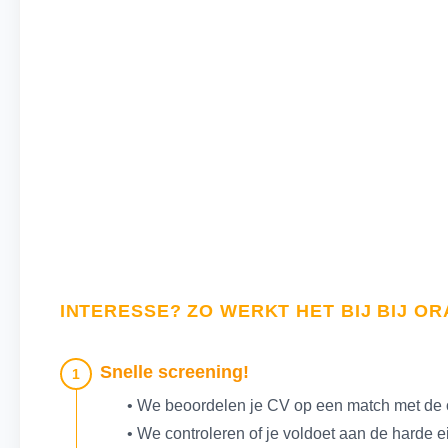
INTERESSE? ZO WERKT HET BIJ BIJ O
Snelle screening!
1
• We beoordelen je CV op een match met de 
• We controleren of je voldoet aan de harde 