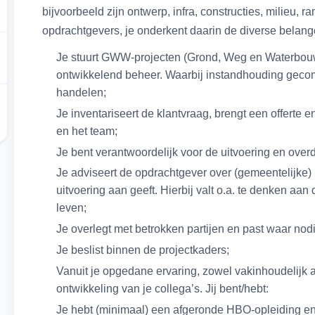
bijvoorbeeld zijn ontwerp, infra, constructies, milieu, r
opdrachtgevers, je onderkent daarin de diverse belang
Je stuurt GWW-projecten (Grond, Weg en Waterbouw
ontwikkelend beheer. Waarbij instandhouding gecom
handelen;
Je inventariseert de klantvraag, brengt een offerte e
en het team;
Je bent verantwoordelijk voor de uitvoering en over
Je adviseert de opdrachtgever over (gemeentelijke
uitvoering aan geeft. Hierbij valt o.a. te denken a
leven;
Je overlegt met betrokken partijen en past waar nodig
Je beslist binnen de projectkaders;
Vanuit je opgedane ervaring, zowel vakinhoudelijk a
ontwikkeling van je collega’s. Jij bent/hebt:
Je hebt (minimaal) een afgeronde HBO-opleiding e