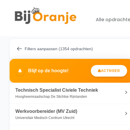
Alle opdracht
Filters aanpassen (1354 opdrachten)
Blijf op de hoogte!
ACTIVEER
Technisch Specialist Civiele Techniek
Hoogheemraadschap De Stichtse Rijnlanden
Werkvoorbereider (MV Zuid)
Universitair Medisch Centrum Utrecht