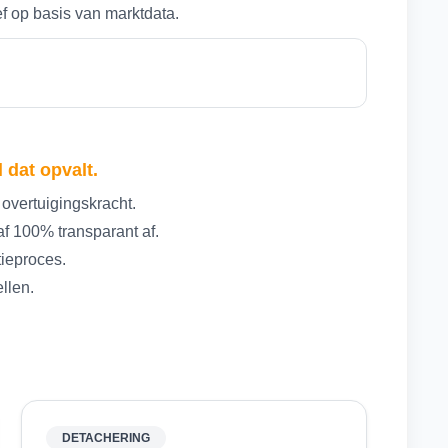
ef op basis van marktdata.
 dat opvalt.
 overtuigingskracht.
f 100% transparant af.
tieproces.
ellen.
DETACHERING