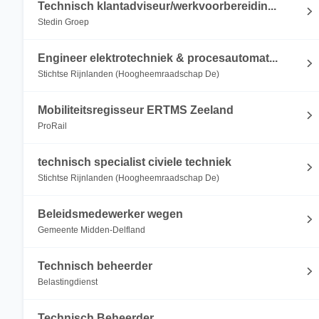
Technisch klantadviseur/werkvoorbereidin...
Stedin Groep
Engineer elektrotechniek & procesautomat...
Stichtse Rijnlanden (Hoogheemraadschap De)
Mobiliteitsregisseur ERTMS Zeeland
ProRail
technisch specialist civiele techniek
Stichtse Rijnlanden (Hoogheemraadschap De)
Beleidsmedewerker wegen
Gemeente Midden-Delfland
Technisch beheerder
Belastingdienst
Technisch Beheerder