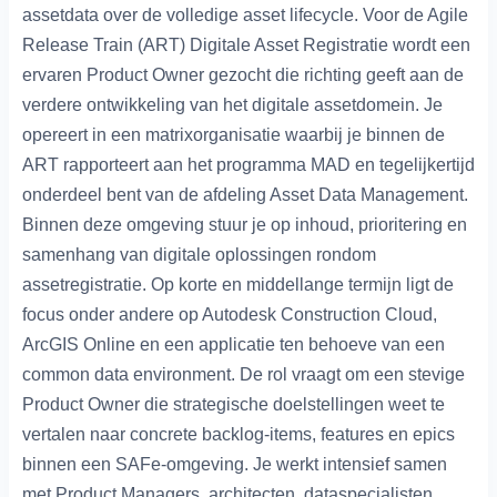
assetdata over de volledige asset lifecycle. Voor de Agile
Release Train (ART) Digitale Asset Registratie wordt een
ervaren Product Owner gezocht die richting geeft aan de
verdere ontwikkeling van het digitale assetdomein. Je
opereert in een matrixorganisatie waarbij je binnen de
ART rapporteert aan het programma MAD en tegelijkertijd
onderdeel bent van de afdeling Asset Data Management.
Binnen deze omgeving stuur je op inhoud, prioritering en
samenhang van digitale oplossingen rondom
assetregistratie. Op korte en middellange termijn ligt de
focus onder andere op Autodesk Construction Cloud,
ArcGIS Online en een applicatie ten behoeve van een
common data environment. De rol vraagt om een stevige
Product Owner die strategische doelstellingen weet te
vertalen naar concrete backlog-items, features en epics
binnen een SAFe-omgeving. Je werkt intensief samen
met Product Managers, architecten, dataspecialisten,