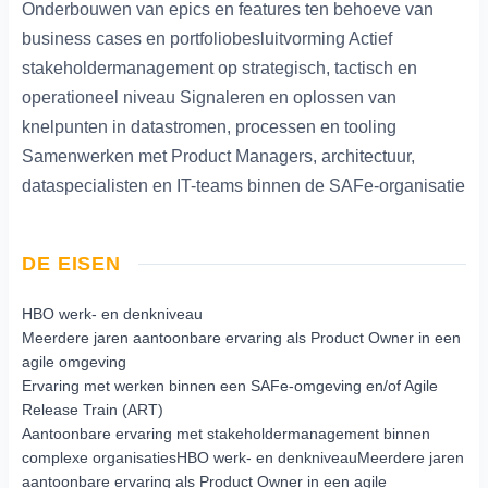
Onderbouwen van epics en features ten behoeve van
business cases en portfoliobesluitvorming Actief
stakeholdermanagement op strategisch, tactisch en
operationeel niveau Signaleren en oplossen van
knelpunten in datastromen, processen en tooling
Samenwerken met Product Managers, architectuur,
dataspecialisten en IT-teams binnen de SAFe-organisatie
DE EISEN
HBO werk- en denkniveau
Meerdere jaren aantoonbare ervaring als Product Owner in een
agile omgeving
Ervaring met werken binnen een SAFe-omgeving en/of Agile
Release Train (ART)
Aantoonbare ervaring met stakeholdermanagement binnen
complexe organisatiesHBO werk- en denkniveauMeerdere jaren
aantoonbare ervaring als Product Owner in een agile