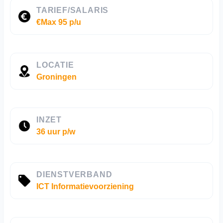
TARIEF/SALARIS
€Max 95 p/u
LOCATIE
Groningen
INZET
36 uur p/w
DIENSTVERBAND
ICT Informatievoorziening