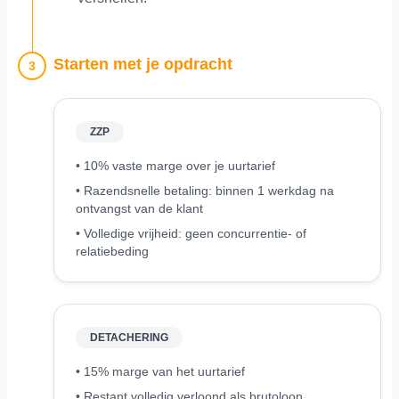
Starten met je opdracht
3
ZZP
• 10% vaste marge over je uurtarief
• Razendsnelle betaling: binnen 1 werkdag na
ontvangst van de klant
• Volledige vrijheid: geen concurrentie- of
relatiebeding
DETACHERING
• 15% marge van het uurtarief
• Restant volledig verloond als brutoloon