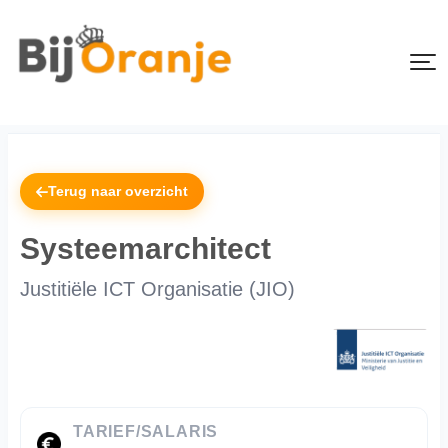
Terug naar overzicht
Systeemarchitect
Justitiële ICT Organisatie (JIO)
TARIEF/SALARIS