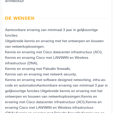
architectuur
DE WENSEN
Aantoonbare ervaring van minimaal 3 jaar in gelijksoortige
functies.
Uitgebreide kennis en ervaring met het ontwerpen en bouwen
van netwerkoplossingen;
Kennis en ervaring met Cisco datacenter infrastructuur (ACI);
Kennis en ervaring Cisco met LAN/WAN en Wireless
infrastructuur (DNA);
Kennis en ervaring met Paloalto firewalls;
Kennis van en ervaring met netwerk security;
Kennis en ervaring met software designed networking, infra-as-
code en automationAantoonbare ervaring van minimaal 3 jaar in
gelijksoortige functies.Uitgebreide kennis en ervaring met het
ontwerpen en bouwen van netwerkoplossingen;Kennis en
ervaring met Cisco datacenter infrastructuur (ACI);Kennis en
ervaring Cisco met LAN/WAN en Wireless infrastructuur
(DNA);Kennis en ervaring met Paloalto firewalls;Kennis van en