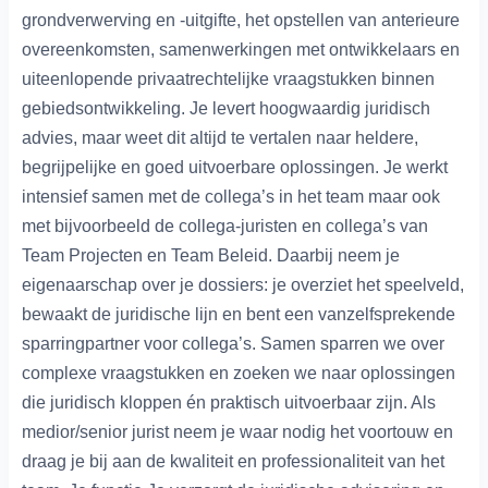
grondverwerving en -uitgifte, het opstellen van anterieure
overeenkomsten, samenwerkingen met ontwikkelaars en
uiteenlopende privaatrechtelijke vraagstukken binnen
gebiedsontwikkeling. Je levert hoogwaardig juridisch
advies, maar weet dit altijd te vertalen naar heldere,
begrijpelijke en goed uitvoerbare oplossingen. Je werkt
intensief samen met de collega’s in het team maar ook
met bijvoorbeeld de collega-juristen en collega’s van
Team Projecten en Team Beleid. Daarbij neem je
eigenaarschap over je dossiers: je overziet het speelveld,
bewaakt de juridische lijn en bent een vanzelfsprekende
sparringpartner voor collega’s. Samen sparren we over
complexe vraagstukken en zoeken we naar oplossingen
die juridisch kloppen én praktisch uitvoerbaar zijn. Als
medior/senior jurist neem je waar nodig het voortouw en
draag je bij aan de kwaliteit en professionaliteit van het