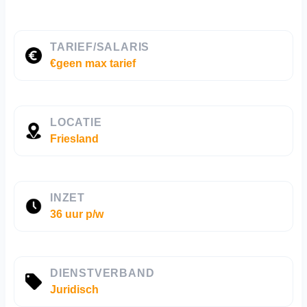
TARIEF/SALARIS
€geen max tarief
LOCATIE
Friesland
INZET
36 uur p/w
DIENSTVERBAND
Juridisch