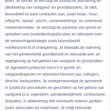
team. Je functie Je verzorgt de juridische advisering en
afwikkeling van vastgoed- en gronddossiers. Je stelt,
beoordeelt en past contracten aan, zoals koop-, huur-,
erfpacht-, opstal-, pacht-, samenwerkings- en anterieure
overeenkomsten. Je verzorgt de aankoop van grond en
opstallen voor (ontwikkelings)locaties en adviseert over
de verwervingsstrategie zoals bijvoorbeeld
voorkeursrecht of onteigening. Je bewaakt de naleving
van het gemeentelijk grondbeleid en relevante wet- en
regelgeving op het gebied van vastgoed en grondzaken.
Je signaleert juridische risico's in grond- en
vastgoedtrajecten en adviseert hierover aan collega's,
directie, bestuurders. Je vertegenwoordigt de gemeente
in juridische procedures en geschillen op het gebied van
vastgoed (o.a. eigendom, aansprakelijkheid, contractuele
disputen), in afstemming met eventuele externe partijen
zoals advocaten en notarissen. Je volgt relevante